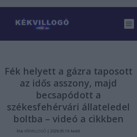
Fék helyett a gázra taposott
az idős asszony, majd
becsapódott a
székesfehérvári állateledel
boltba – videó a cikkben
Írta:
KÉKVILLOGÓ
|
2026.05.19. kedd