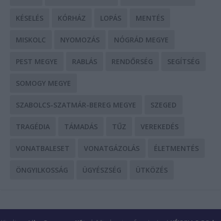
KÉSELÉS
KÓRHÁZ
LOPÁS
MENTÉS
MISKOLC
NYOMOZÁS
NÓGRÁD MEGYE
PEST MEGYE
RABLÁS
RENDŐRSÉG
SEGÍTSÉG
SOMOGY MEGYE
SZABOLCS-SZATMÁR-BEREG MEGYE
SZEGED
TRAGÉDIA
TÁMADÁS
TŰZ
VEREKEDÉS
VONATBALESET
VONATGÁZOLÁS
ÉLETMENTÉS
ÖNGYILKOSSÁG
ÜGYÉSZSÉG
ÜTKÖZÉS