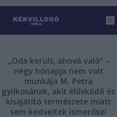
„Oda került, ahová való” –
négy hónapja nem volt
munkája M. Petra
gyilkosának, akit élősködő és
kisajátító természete miatt
sem kedveltek ismerősei