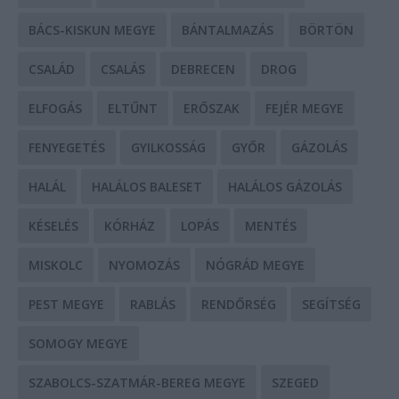
BÁCS-KISKUN MEGYE
BÁNTALMAZÁS
BÖRTÖN
CSALÁD
CSALÁS
DEBRECEN
DROG
ELFOGÁS
ELTŰNT
ERŐSZAK
FEJÉR MEGYE
FENYEGETÉS
GYILKOSSÁG
GYŐR
GÁZOLÁS
HALÁL
HALÁLOS BALESET
HALÁLOS GÁZOLÁS
KÉSELÉS
KÓRHÁZ
LOPÁS
MENTÉS
MISKOLC
NYOMOZÁS
NÓGRÁD MEGYE
PEST MEGYE
RABLÁS
RENDŐRSÉG
SEGÍTSÉG
SOMOGY MEGYE
SZABOLCS-SZATMÁR-BEREG MEGYE
SZEGED