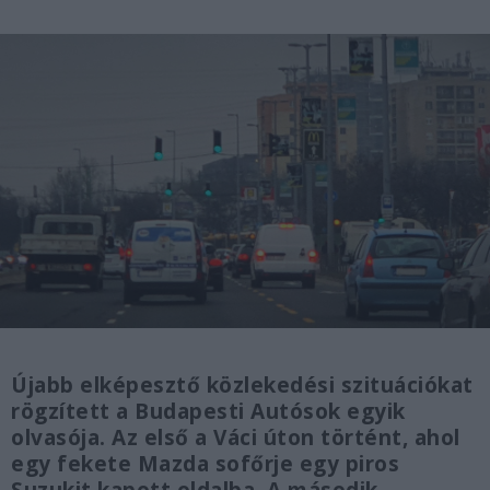
Újabb elképesztő közlekedési szituációkat
rögzített a Budapesti Autósok egyik
olvasója. Az első a Váci úton történt, ahol
egy fekete Mazda sofőrje egy piros