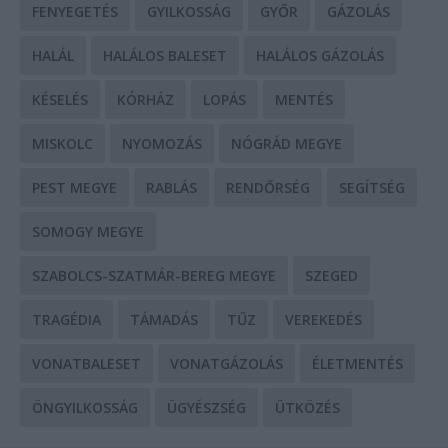
FENYEGETÉS
GYILKOSSÁG
GYŐR
GÁZOLÁS
HALÁL
HALÁLOS BALESET
HALÁLOS GÁZOLÁS
KÉSELÉS
KÓRHÁZ
LOPÁS
MENTÉS
MISKOLC
NYOMOZÁS
NÓGRÁD MEGYE
PEST MEGYE
RABLÁS
RENDŐRSÉG
SEGÍTSÉG
SOMOGY MEGYE
SZABOLCS-SZATMÁR-BEREG MEGYE
SZEGED
TRAGÉDIA
TÁMADÁS
TŰZ
VEREKEDÉS
VONATBALESET
VONATGÁZOLÁS
ÉLETMENTÉS
ÖNGYILKOSSÁG
ÜGYÉSZSÉG
ÜTKÖZÉS