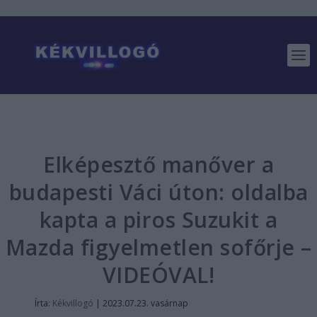
Elképesztő manőver a
budapesti Váci úton: oldalba
kapta a piros Suzukit a
Mazda figyelmetlen sofőrje –
VIDEÓVAL!
Írta:
Kékvillogó
|
2023.07.23. vasárnap