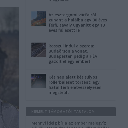
Az esztergomi várfalról
zuhant a halálba egy 30 éves
férfi, tavaly ugyanitt egy 13
éves fiú esett le
Rosszul indul a szerda:
Budaörsön a vonat,
Budapesten pedig a HÉV
gázolt el egy embert
Két nap alatt két súlyos
rollerbaleset történt: egy
fiatal férfi életveszélyesen
megsérült
KIEMELT TÁMOGATÓI TARTALOM
Mennyi ideig bírja az ember melegvíz