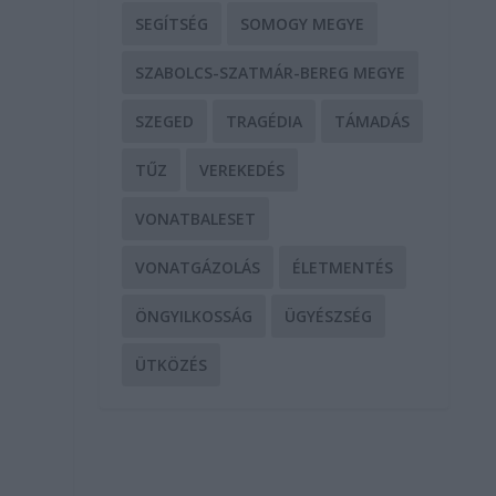
SEGÍTSÉG
SOMOGY MEGYE
SZABOLCS-SZATMÁR-BEREG MEGYE
SZEGED
TRAGÉDIA
TÁMADÁS
TŰZ
VEREKEDÉS
VONATBALESET
VONATGÁZOLÁS
ÉLETMENTÉS
ÖNGYILKOSSÁG
ÜGYÉSZSÉG
ÜTKÖZÉS