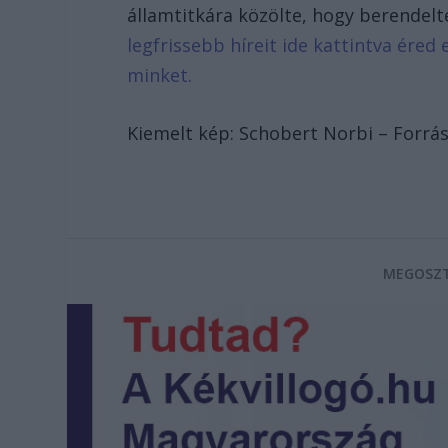
államtitkára közölte, hogy berendel
legfrissebb híreit ide kattintva ére
minket.
Kiemelt kép: Schobert Norbi – Forrás
MEGOSZT