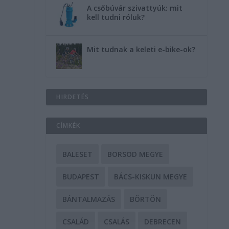
A csőbúvár szivattyúk: mit
kell tudni róluk?
Mit tudnak a keleti e-bike-ok?
HIRDETÉS
CÍMKÉK
BALESET
BORSOD MEGYE
BUDAPEST
BÁCS-KISKUN MEGYE
BÁNTALMAZÁS
BÖRTÖN
CSALÁD
CSALÁS
DEBRECEN