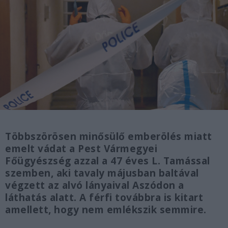
Többszörösen minősülő emberölés miatt
emelt vádat a Pest Vármegyei
Főügyészség azzal a 47 éves L. Tamással
szemben, aki tavaly májusban baltával
végzett az alvó lányaival Aszódon a
láthatás alatt. A férfi továbbra is kitart
amellett, hogy nem emlékszik semmire.