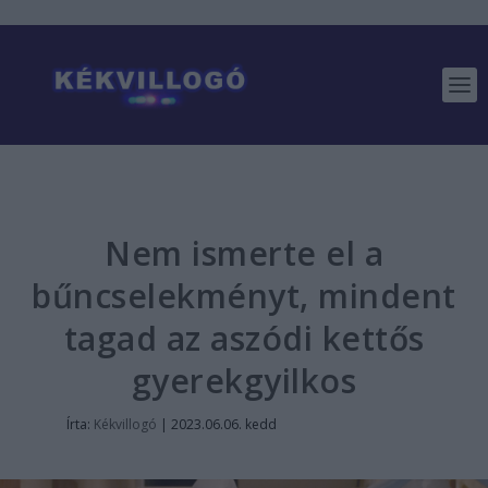
Nem ismerte el a
bűncselekményt, mindent
tagad az aszódi kettős
gyerekgyilkos
Írta:
Kékvillogó
|
2023.06.06. kedd