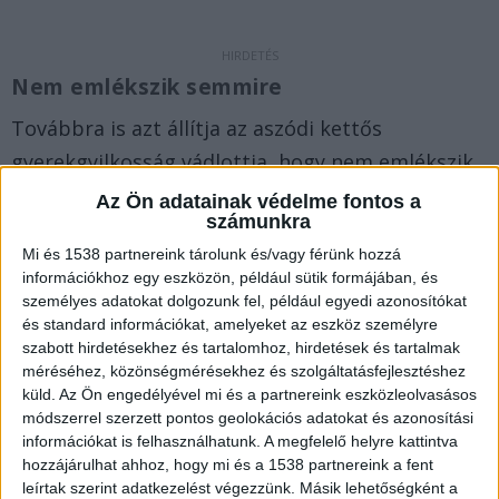
Nem emlékszik semmire
Továbbra is azt állítja az aszódi kettős
gyerekgyilkosság vádlottja, hogy nem emlékszik
semmire, ezért nem is tett beismerő vallomást a
Az Ön adatainak védelme fontos a
számunkra
mai előkészítő ülésen –
tudta meg
az Origo
Mi és 1538 partnereink tárolunk és/vagy férünk hozzá
Gyimesi Kingától, a Budapest Környéki
információkhoz egy eszközön, például sütik formájában, és
Törvényszék sajtószóvivőjétől. Az ügy tárgyalása
személyes adatokat dolgozunk fel, például egyedi azonosítókat
és standard információkat, amelyeket az eszköz személyre
szeptemberben folytatódik.
A Kékvillogó.hu
szabott hirdetésekhez és tartalomhoz, hirdetések és tartalmak
legfrissebb híreit ide kattintva éred el!
méréséhez, közönségmérésekhez és szolgáltatásfejlesztéshez
küld.
Az Ön engedélyével mi és a partnereink eszközleolvasásos
módszerrel szerzett pontos geolokációs adatokat és azonosítási
információkat is felhasználhatunk. A megfelelő helyre kattintva
hozzájárulhat ahhoz, hogy mi és a 1538 partnereink a fent
leírtak szerint adatkezelést végezzünk. Másik lehetőségként a