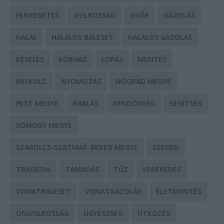
FENYEGETÉS
GYILKOSSÁG
GYŐR
GÁZOLÁS
HALÁL
HALÁLOS BALESET
HALÁLOS GÁZOLÁS
KÉSELÉS
KÓRHÁZ
LOPÁS
MENTÉS
MISKOLC
NYOMOZÁS
NÓGRÁD MEGYE
PEST MEGYE
RABLÁS
RENDŐRSÉG
SEGÍTSÉG
SOMOGY MEGYE
SZABOLCS-SZATMÁR-BEREG MEGYE
SZEGED
TRAGÉDIA
TÁMADÁS
TŰZ
VEREKEDÉS
VONATBALESET
VONATGÁZOLÁS
ÉLETMENTÉS
ÖNGYILKOSSÁG
ÜGYÉSZSÉG
ÜTKÖZÉS