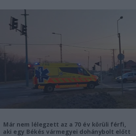
Már nem lélegzett az a 70 év körüli férfi,
aki egy Békés vármegyei dohánybolt előtt