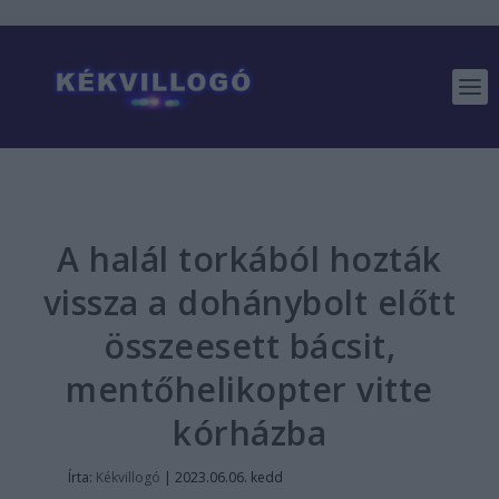
A halál torkából hozták
vissza a dohánybolt előtt
összeesett bácsit,
mentőhelikopter vitte
kórházba
Írta:
Kékvillogó
|
2023.06.06. kedd