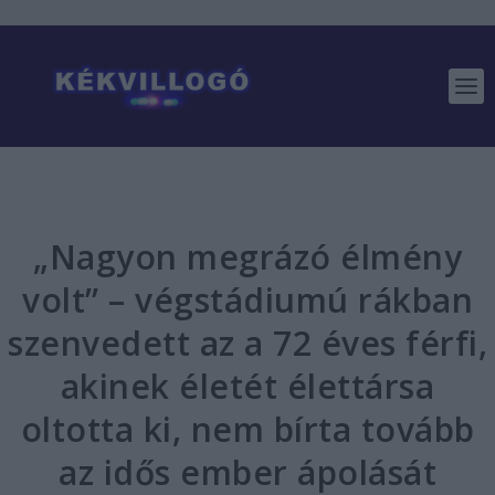
„Nagyon megrázó élmény
volt” – végstádiumú rákban
szenvedett az a 72 éves férfi,
akinek életét élettársa
oltotta ki, nem bírta tovább
az idős ember ápolását