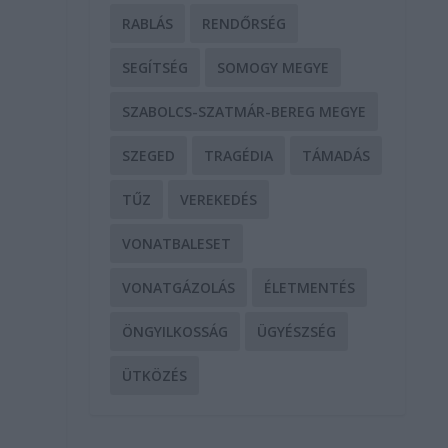
RABLÁS
RENDŐRSÉG
SEGÍTSÉG
SOMOGY MEGYE
SZABOLCS-SZATMÁR-BEREG MEGYE
SZEGED
TRAGÉDIA
TÁMADÁS
TŰZ
VEREKEDÉS
VONATBALESET
VONATGÁZOLÁS
ÉLETMENTÉS
ÖNGYILKOSSÁG
ÜGYÉSZSÉG
ÜTKÖZÉS