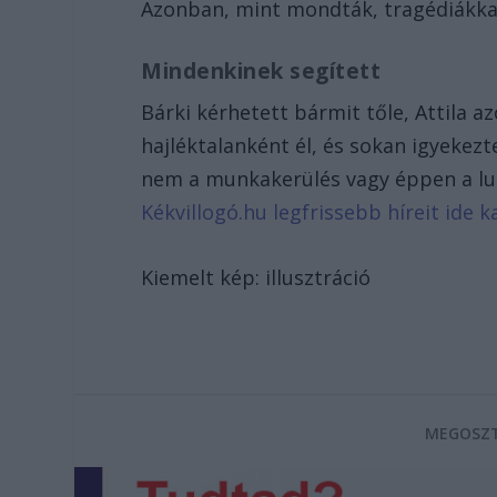
Azonban, mint mondták, tragédiákka
Mindenkinek segített
Bárki kérhetett bármit tőle, Attila a
hajléktalanként él, és sokan igyekezt
nem a munkakerülés vagy éppen a lus
Kékvillogó.hu legfrissebb híreit ide ka
Kiemelt kép: illusztráció
MEGOSZT