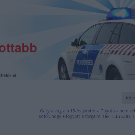
Köv
Gallyra vágta a 15-ös járatot a Toyota – nem ve
sofőr, hogy elfogyott a forgalmi sáv HELYSZÍN