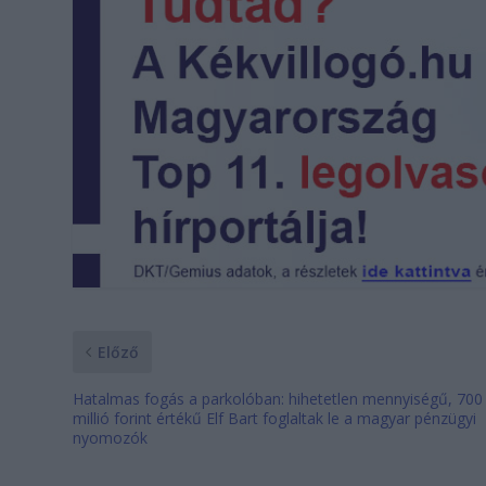
Előző
Hatalmas fogás a parkolóban: hihetetlen mennyiségű, 700
millió forint értékű Elf Bart foglaltak le a magyar pénzügyi
nyomozók