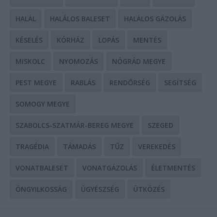
HALÁL
HALÁLOS BALESET
HALÁLOS GÁZOLÁS
KÉSELÉS
KÓRHÁZ
LOPÁS
MENTÉS
MISKOLC
NYOMOZÁS
NÓGRÁD MEGYE
PEST MEGYE
RABLÁS
RENDŐRSÉG
SEGÍTSÉG
SOMOGY MEGYE
SZABOLCS-SZATMÁR-BEREG MEGYE
SZEGED
TRAGÉDIA
TÁMADÁS
TŰZ
VEREKEDÉS
VONATBALESET
VONATGÁZOLÁS
ÉLETMENTÉS
ÖNGYILKOSSÁG
ÜGYÉSZSÉG
ÜTKÖZÉS