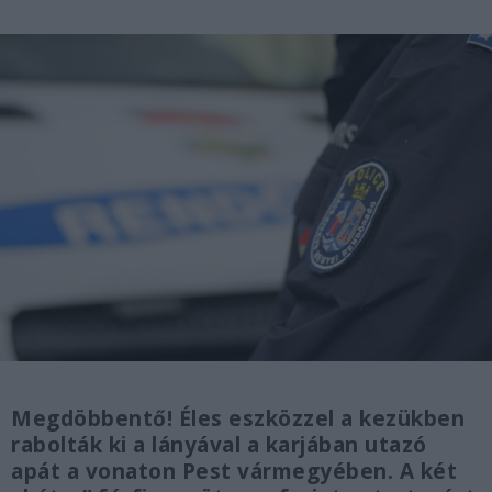
Megdöbbentő! Éles eszközzel a kezükben
rabolták ki a lányával a karjában utazó
apát a vonaton Pest vármegyében. A két