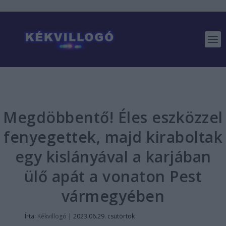
Megdöbbentő! Éles eszközzel
fenyegettek, majd kiraboltak
egy kislányával a karjában
ülő apát a vonaton Pest
vármegyében
Írta:
Kékvillogó
|
2023.06.29. csütörtök