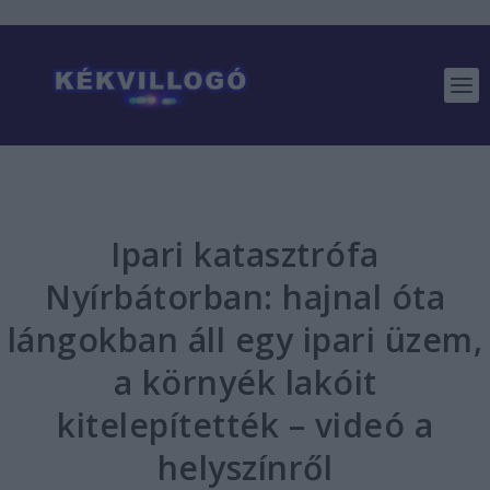
Ipari katasztrófa
Nyírbátorban: hajnal óta
lángokban áll egy ipari üzem,
a környék lakóit
kitelepítették – videó a
helyszínről