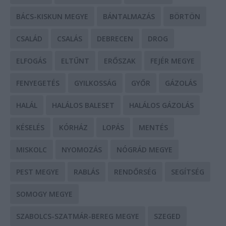
BÁCS-KISKUN MEGYE
BÁNTALMAZÁS
BÖRTÖN
CSALÁD
CSALÁS
DEBRECEN
DROG
ELFOGÁS
ELTŰNT
ERŐSZAK
FEJÉR MEGYE
FENYEGETÉS
GYILKOSSÁG
GYŐR
GÁZOLÁS
HALÁL
HALÁLOS BALESET
HALÁLOS GÁZOLÁS
KÉSELÉS
KÓRHÁZ
LOPÁS
MENTÉS
MISKOLC
NYOMOZÁS
NÓGRÁD MEGYE
PEST MEGYE
RABLÁS
RENDŐRSÉG
SEGÍTSÉG
SOMOGY MEGYE
SZABOLCS-SZATMÁR-BEREG MEGYE
SZEGED