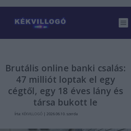
Brutális online banki csalás:
47 milliót loptak el egy
cégtől, egy 18 éves lány és
társa bukott le
Írta:
KÉKVILLOGÓ
|
2026.06.10. szerda