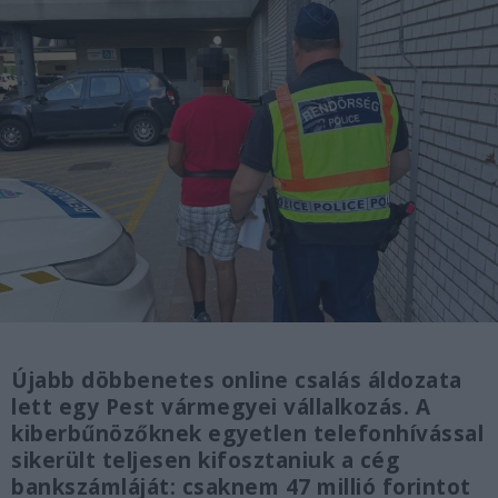
Újabb döbbenetes online csalás áldozata
lett egy Pest vármegyei vállalkozás. A
kiberbűnözőknek egyetlen telefonhívással
sikerült teljesen kifosztaniuk a cég
bankszámláját: csaknem 47 millió forintot