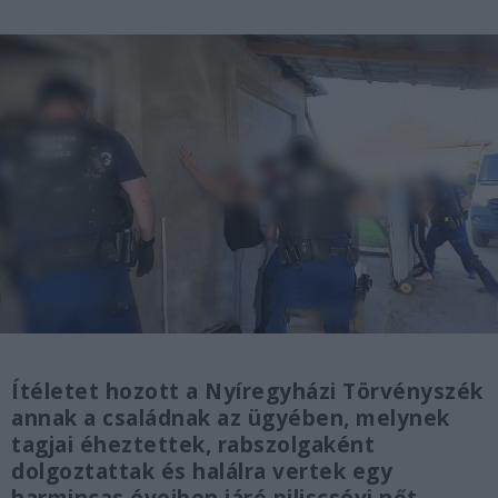
Ítéletet hozott a Nyíregyházi Törvényszék
annak a családnak az ügyében, melynek
tagjai éheztettek, rabszolgaként
dolgoztattak és halálra vertek egy