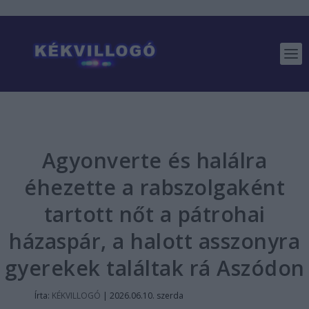
Agyonverte és halálra
éhezette a rabszolgaként
tartott nőt a pátrohai
házaspár, a halott asszonyra
gyerekek találtak rá Aszódon
Írta:
KÉKVILLOGÓ
|
2026.06.10. szerda