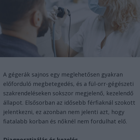
A gégerák sajnos egy meglehetősen gyakran
előforduló megbetegedés, és a fül-orr-gégészeti
szakrendeléseken sokszor megjelenő, kezelendő
állapot. Elsősorban az idősebb férfiaknál szokott
jelentkezni, ez azonban nem jelenti azt, hogy
fiatalabb korban és nőknél nem fordulhat elő.
Diagnosztizálás és kezelés