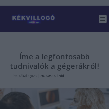
Íme a legfontosabb
tudnivalók a gégerákról!
Írta:
Kékvillogo.hu
|
2024.06.18. kedd