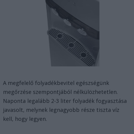
A megfelelő folyadékbevitel egészségünk
megőrzése szempontjából nélkülözhetetlen.
Naponta legalább 2-3 liter folyadék fogyasztása
javasolt, melynek legnagyobb része tiszta víz
kell, hogy legyen.