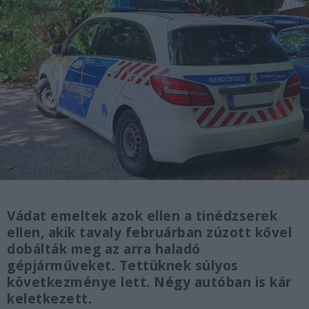
Vádat emeltek azok ellen a tinédzserek
ellen, akik tavaly februárban zúzott kővel
dobálták meg az arra haladó
gépjárműveket. Tettüknek súlyos
következménye lett. Négy autóban is kár
keletkezett.