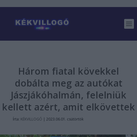
Három fiatal kövekkel
dobálta meg az autókat
Jászjákóhalmán, felelniük
kellett azért, amit elkövettek
Írta:
KÉKVILLOGÓ
|
2023.06.01. csütörtök