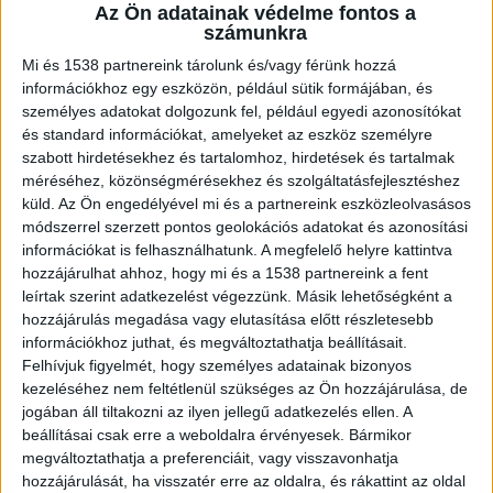
Az Ön adatainak védelme fontos a
tudod megnézni.
számunkra
Mi és 1538 partnereink tárolunk és/vagy férünk hozzá
információkhoz egy eszközön, például sütik formájában, és
személyes adatokat dolgozunk fel, például egyedi azonosítókat
és standard információkat, amelyeket az eszköz személyre
Gyilkosság a Morrison’s 2-ben
szabott hirdetésekhez és tartalomhoz, hirdetések és tartalmak
méréséhez, közönségmérésekhez és szolgáltatásfejlesztéshez
Az erdélyi származású, de Magyarországon élő
küld.
Az Ön engedélyével mi és a partnereink eszközleolvasásos
kőműves, A. László és az áldozata tavaly
módszerrel szerzett pontos geolokációs adatokat és azonosítási
november 29-én késő este, külön-külön mulatott
információkat is felhasználhatunk. A megfelelő helyre kattintva
hozzájárulhat ahhoz, hogy mi és a 1538 partnereink a fent
a budapesti szórakozóhelyen, a Morrison’s 2-
leírtak szerint adatkezelést végezzünk. Másik lehetőségként a
ben. A 28 esztendős férfi minden különösebb
hozzájárulás megadása vagy elutasítása előtt részletesebb
információkhoz juthat, és megváltoztathatja beállításait.
előzmény nélkül, rövid szóváltás után kezdte
Felhívjuk figyelmét, hogy személyes adatainak bizonyos
meg a támadását. Kétszer, olyan erővel ütötte
kezeléséhez nem feltétlenül szükséges az Ön hozzájárulása, de
jogában áll tiltakozni az ilyen jellegű adatkezelés ellen. A
ököllel fejen áldozatát, hogy a fiatalember a
beállításai csak erre a weboldalra érvényesek. Bármikor
földre zuhant, eszméletét vesztette, majd az
megváltoztathatja a preferenciáit, vagy visszavonhatja
orvosi ellátás, az újraélesztés ellenére a
hozzájárulását, ha visszatér erre az oldalra, és rákattint az oldal