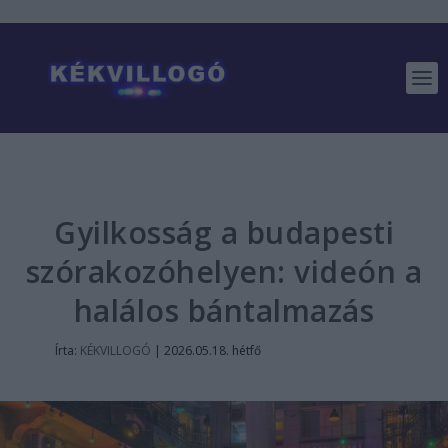
Gyilkosság a budapesti
szórakozóhelyen: videón a
halálos bántalmazás
Írta:
KÉKVILLOGÓ
|
2026.05.18. hétfő