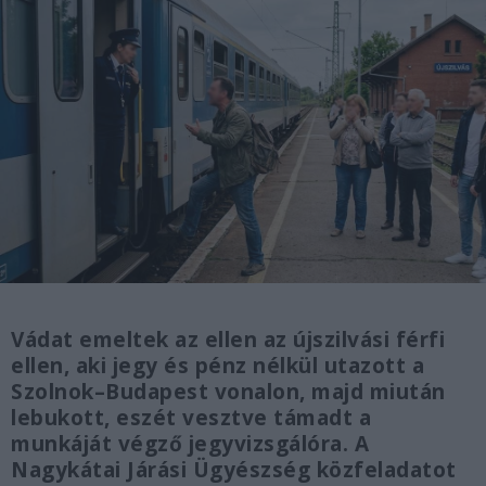
Vádat emeltek az ellen az újszilvási férfi
ellen, aki jegy és pénz nélkül utazott a
Szolnok–Budapest vonalon, majd miután
lebukott, eszét vesztve támadt a
munkáját végző jegyvizsgálóra. A
Nagykátai Járási Ügyészség közfeladatot