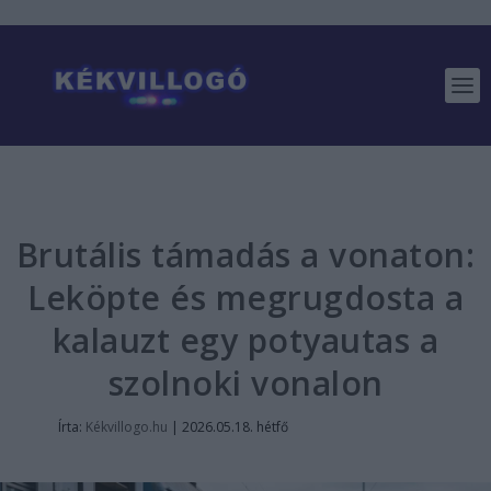
Brutális támadás a vonaton:
Leköpte és megrugdosta a
kalauzt egy potyautas a
szolnoki vonalon
Írta:
Kékvillogo.hu
|
2026.05.18. hétfő