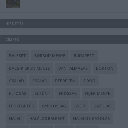
HIRDETÉS
CÍMKÉK
BALESET
BORSOD MEGYE
BUDAPEST
BÁCS-KISKUN MEGYE
BÁNTALMAZÁS
BÖRTÖN
CSALÁD
CSALÁS
DEBRECEN
DROG
ELFOGÁS
ELTŰNT
ERŐSZAK
FEJÉR MEGYE
FENYEGETÉS
GYILKOSSÁG
GYŐR
GÁZOLÁS
HALÁL
HALÁLOS BALESET
HALÁLOS GÁZOLÁS