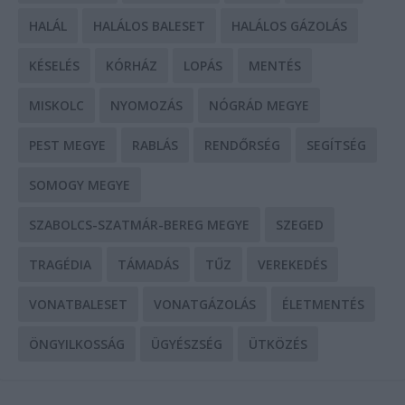
HALÁL
HALÁLOS BALESET
HALÁLOS GÁZOLÁS
KÉSELÉS
KÓRHÁZ
LOPÁS
MENTÉS
MISKOLC
NYOMOZÁS
NÓGRÁD MEGYE
PEST MEGYE
RABLÁS
RENDŐRSÉG
SEGÍTSÉG
SOMOGY MEGYE
SZABOLCS-SZATMÁR-BEREG MEGYE
SZEGED
TRAGÉDIA
TÁMADÁS
TŰZ
VEREKEDÉS
VONATBALESET
VONATGÁZOLÁS
ÉLETMENTÉS
ÖNGYILKOSSÁG
ÜGYÉSZSÉG
ÜTKÖZÉS