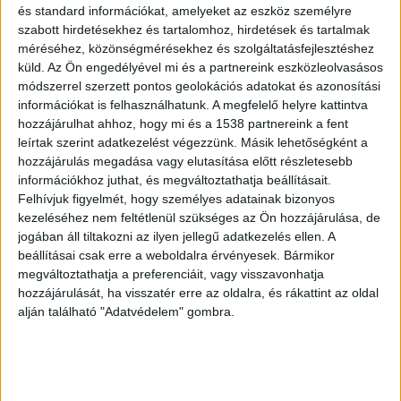
és standard információkat, amelyeket az eszköz személyre
szabott hirdetésekhez és tartalomhoz, hirdetések és tartalmak
méréséhez, közönségmérésekhez és szolgáltatásfejlesztéshez
küld.
Az Ön engedélyével mi és a partnereink eszközleolvasásos
módszerrel szerzett pontos geolokációs adatokat és azonosítási
Egy szobában feküdtek
információkat is felhasználhatunk. A megfelelő helyre kattintva
Bodó Marianna, a Bács-Kiskun Vármegyei
hozzájárulhat ahhoz, hogy mi és a 1538 partnereink a fent
leírtak szerint adatkezelést végezzünk. Másik lehetőségként a
Főügyészség szóvivője azt írta, a román
hozzájárulás megadása vagy elutasítása előtt részletesebb
állampolgárságú férfi egy kórteremben feküdt a
információkhoz juthat, és megváltoztathatja beállításait.
Felhívjuk figyelmét, hogy személyes adatainak bizonyos
Bács-Kiskun Vármegyei Oktatókórház Sürgősségi
kezeléséhez nem feltétlenül szükséges az Ön hozzájárulása, de
Betegellátó Osztályán a későbbi áldozatával. Az
jogában áll tiltakozni az ilyen jellegű adatkezelés ellen. A
ágyhoz kötött nő táskája és pénztárcája, a benne
beállításai csak erre a weboldalra érvényesek. Bármikor
megváltoztathatja a preferenciáit, vagy visszavonhatja
lévő 483 ezer forinttal a fejtámla alatt volt
hozzájárulását, ha visszatér erre az oldalra, és rákattint az oldal
elhelyezve.
A Kékvillogó legfrissebb híreit ide
alján található "Adatvédelem" gombra.
kattintva éred el! A Facebookon már 342 ezernél
is többen követnek minket.