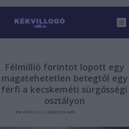
Félmillió forintot lopott egy
magatehetetlen betegtől egy
férfi a kecskeméti sürgősségi
osztályon
Írta:
KÉKVILLOGÓ
|
2026.05.18. hétfő