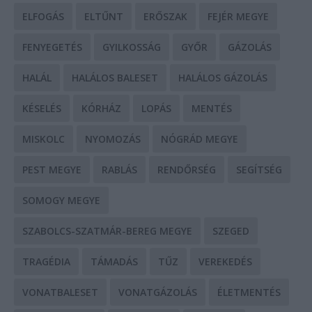
ELFOGÁS
ELTŰNT
ERŐSZAK
FEJÉR MEGYE
FENYEGETÉS
GYILKOSSÁG
GYŐR
GÁZOLÁS
HALÁL
HALÁLOS BALESET
HALÁLOS GÁZOLÁS
KÉSELÉS
KÓRHÁZ
LOPÁS
MENTÉS
MISKOLC
NYOMOZÁS
NÓGRÁD MEGYE
PEST MEGYE
RABLÁS
RENDŐRSÉG
SEGÍTSÉG
SOMOGY MEGYE
SZABOLCS-SZATMÁR-BEREG MEGYE
SZEGED
TRAGÉDIA
TÁMADÁS
TŰZ
VEREKEDÉS
VONATBALESET
VONATGÁZOLÁS
ÉLETMENTÉS