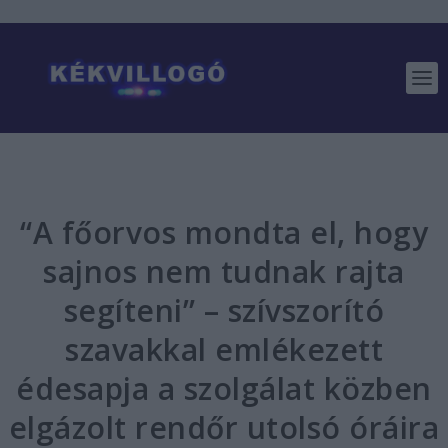
“A főorvos mondta el, hogy
sajnos nem tudnak rajta
segíteni” – szívszorító
szavakkal emlékezett
édesapja a szolgálat közben
elgázolt rendőr utolsó óráira