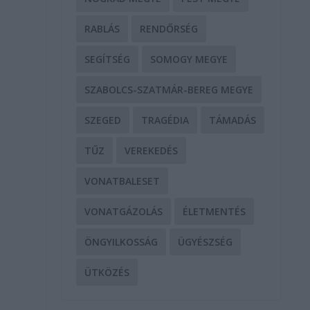
RABLÁS
RENDŐRSÉG
SEGÍTSÉG
SOMOGY MEGYE
SZABOLCS-SZATMÁR-BEREG MEGYE
SZEGED
TRAGÉDIA
TÁMADÁS
TŰZ
VEREKEDÉS
VONATBALESET
VONATGÁZOLÁS
ÉLETMENTÉS
ÖNGYILKOSSÁG
ÜGYÉSZSÉG
ÜTKÖZÉS