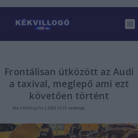
Frontálisan ütközött az Audi
a taxival, meglepő ami ezt
követően történt
Írta:
Kékvillogo.hu
|
2023.12.10. vasárnap