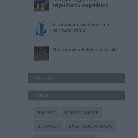
szigetüzemű megoldások
A csőbúvár szivattyúk: mit
kell tudni róluk?
Mit tudnak a keleti e-bike-ok?
HIRDETÉS
CÍMKÉK
BALESET
BORSOD MEGYE
BUDAPEST
BÁCS-KISKUN MEGYE
l
n