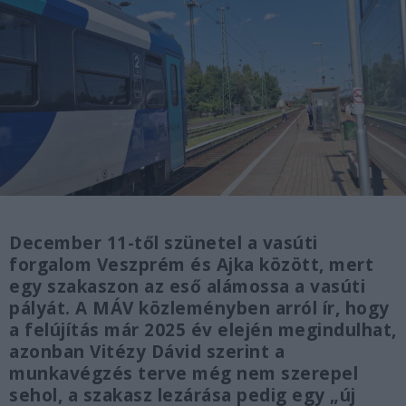
December 11-től szünetel a vasúti
forgalom Veszprém és Ajka között, mert
egy szakaszon az eső alámossa a vasúti
pályát. A MÁV közleményben arról ír, hogy
a felújítás már 2025 év elején megindulhat,
azonban Vitézy Dávid szerint a
munkavégzés terve még nem szerepel
sehol, a szakasz lezárása pedig egy „új