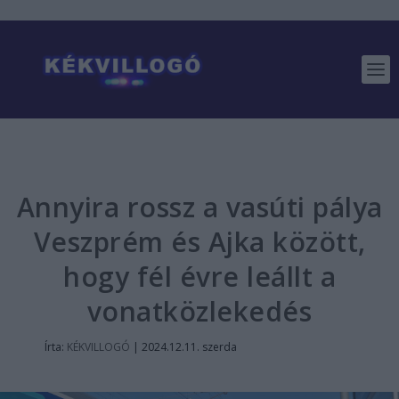
Annyira rossz a vasúti pálya
Veszprém és Ajka között,
hogy fél évre leállt a
vonatközlekedés
Írta:
KÉKVILLOGÓ
|
2024.12.11. szerda