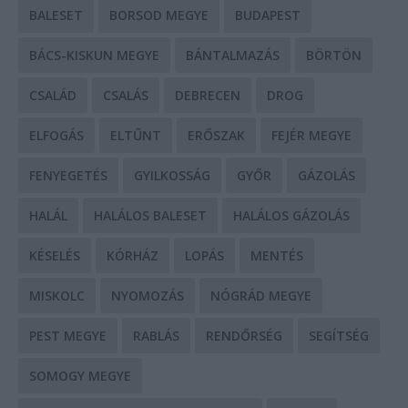
BALESET
BORSOD MEGYE
BUDAPEST
BÁCS-KISKUN MEGYE
BÁNTALMAZÁS
BÖRTÖN
CSALÁD
CSALÁS
DEBRECEN
DROG
ELFOGÁS
ELTŰNT
ERŐSZAK
FEJÉR MEGYE
FENYEGETÉS
GYILKOSSÁG
GYŐR
GÁZOLÁS
HALÁL
HALÁLOS BALESET
HALÁLOS GÁZOLÁS
KÉSELÉS
KÓRHÁZ
LOPÁS
MENTÉS
MISKOLC
NYOMOZÁS
NÓGRÁD MEGYE
PEST MEGYE
RABLÁS
RENDŐRSÉG
SEGÍTSÉG
SOMOGY MEGYE