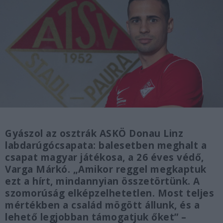
Gyászol az osztrák ASKÖ Donau Linz
labdarúgócsapata: balesetben meghalt a
csapat magyar játékosa, a 26 éves védő,
Varga Márkó. „Amikor reggel megkaptuk
ezt a hírt, mindannyian összetörtünk. A
szomorúság elképzelhetetlen. Most teljes
mértékben a család mögött állunk, és a
lehető legjobban támogatjuk őket” –