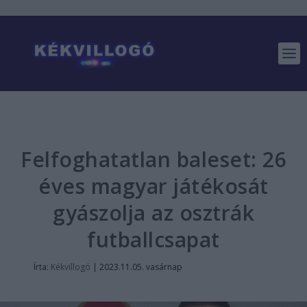
Felfoghatatlan baleset: 26
éves magyar játékosát
gyászolja az osztrák
futballcsapat
Írta:
Kékvillogó
|
2023.11.05. vasárnap