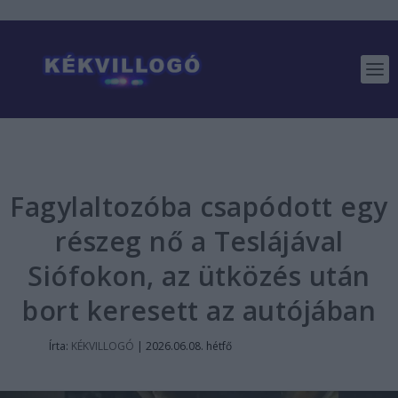
Fagylaltozóba csapódott egy
részeg nő a Teslájával
Siófokon, az ütközés után
bort keresett az autójában
Írta:
KÉKVILLOGÓ
|
2026.06.08. hétfő