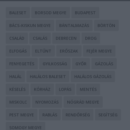
BALESET
BORSOD MEGYE
BUDAPEST
BÁCS-KISKUN MEGYE
BÁNTALMAZÁS
BÖRTÖN
CSALÁD
CSALÁS
DEBRECEN
DROG
ELFOGÁS
ELTŰNT
ERŐSZAK
FEJÉR MEGYE
FENYEGETÉS
GYILKOSSÁG
GYŐR
GÁZOLÁS
HALÁL
HALÁLOS BALESET
HALÁLOS GÁZOLÁS
KÉSELÉS
KÓRHÁZ
LOPÁS
MENTÉS
MISKOLC
NYOMOZÁS
NÓGRÁD MEGYE
PEST MEGYE
RABLÁS
RENDŐRSÉG
SEGÍTSÉG
SOMOGY MEGYE