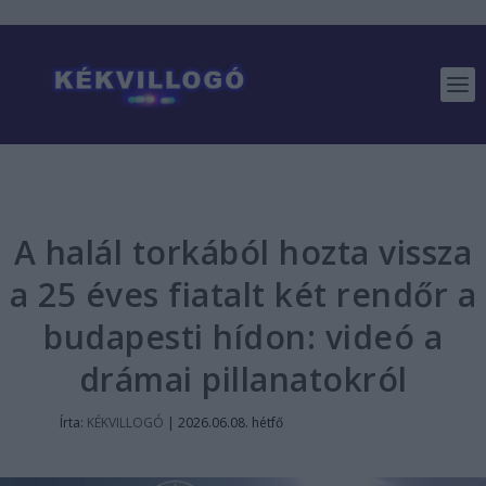
A halál torkából hozta vissza
a 25 éves fiatalt két rendőr a
budapesti hídon: videó a
drámai pillanatokról
Írta:
KÉKVILLOGÓ
|
2026.06.08. hétfő