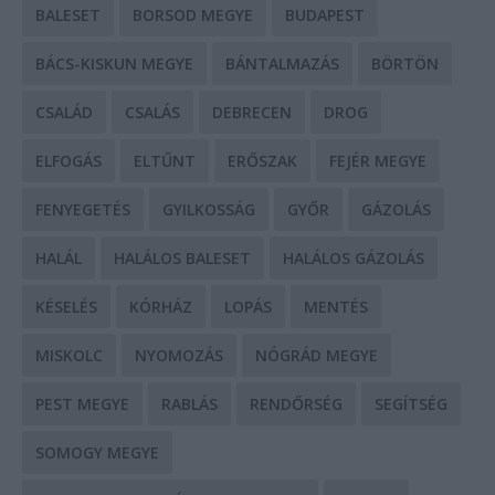
BALESET
BORSOD MEGYE
BUDAPEST
BÁCS-KISKUN MEGYE
BÁNTALMAZÁS
BÖRTÖN
CSALÁD
CSALÁS
DEBRECEN
DROG
ELFOGÁS
ELTŰNT
ERŐSZAK
FEJÉR MEGYE
FENYEGETÉS
GYILKOSSÁG
GYŐR
GÁZOLÁS
HALÁL
HALÁLOS BALESET
HALÁLOS GÁZOLÁS
KÉSELÉS
KÓRHÁZ
LOPÁS
MENTÉS
MISKOLC
NYOMOZÁS
NÓGRÁD MEGYE
PEST MEGYE
RABLÁS
RENDŐRSÉG
SEGÍTSÉG
SOMOGY MEGYE