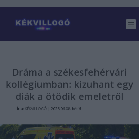
Dráma a székesfehérvári
kollégiumban: kizuhant egy
diák a ötödik emeletről
Írta:
KÉKVILLOGÓ
|
2026.06.08. hétfő