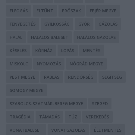
ELFOGÁS
ELTŰNT
ERŐSZAK
FEJÉR MEGYE
FENYEGETÉS
GYILKOSSÁG
GYŐR
GÁZOLÁS
HALÁL
HALÁLOS BALESET
HALÁLOS GÁZOLÁS
KÉSELÉS
KÓRHÁZ
LOPÁS
MENTÉS
MISKOLC
NYOMOZÁS
NÓGRÁD MEGYE
PEST MEGYE
RABLÁS
RENDŐRSÉG
SEGÍTSÉG
SOMOGY MEGYE
SZABOLCS-SZATMÁR-BEREG MEGYE
SZEGED
TRAGÉDIA
TÁMADÁS
TŰZ
VEREKEDÉS
VONATBALESET
VONATGÁZOLÁS
ÉLETMENTÉS