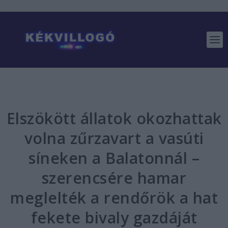
Elszökött állatok okozhattak
volna zűrzavart a vasúti
síneken a Balatonnál –
szerencsére hamar
meglelték a rendőrök a hat
fekete bivaly gazdáját