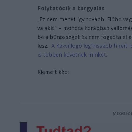
Folytatódik a tárgyalás
„Ez nem mehet így tovább. Előbb vag
valakit.” – mondta korábban vallomá
be a bűnösségét és nem fogadta el az
lesz.
A Kékvillogó legfrissebb híreit
is többen követnek minket.
Kiemelt kép:
MEGOSZT