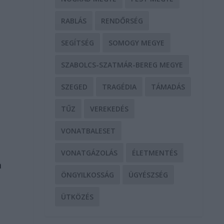
RABLÁS
RENDŐRSÉG
SEGÍTSÉG
SOMOGY MEGYE
SZABOLCS-SZATMÁR-BEREG MEGYE
SZEGED
TRAGÉDIA
TÁMADÁS
TŰZ
VEREKEDÉS
VONATBALESET
VONATGÁZOLÁS
ÉLETMENTÉS
m
ÖNGYILKOSSÁG
ÜGYÉSZSÉG
l
ÜTKÖZÉS