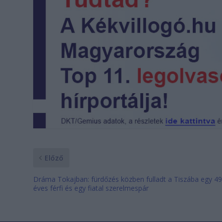
Előző
Dráma Tokajban: fürdőzés közben fulladt a Tiszába egy 4
éves férfi és egy fiatal szerelmespár