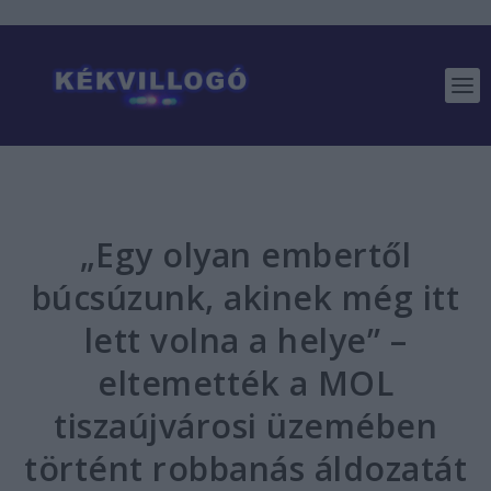
„Egy olyan embertől
búcsúzunk, akinek még itt
lett volna a helye” –
eltemették a MOL
tiszaújvárosi üzemében
történt robbanás áldozatát