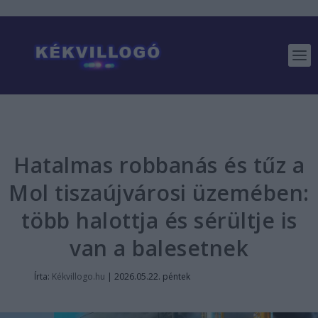
Hatalmas robbanás és tűz a
Mol tiszaújvárosi üzemében:
több halottja és sérültje is
van a balesetnek
Írta:
Kékvillogo.hu
|
2026.05.22. péntek