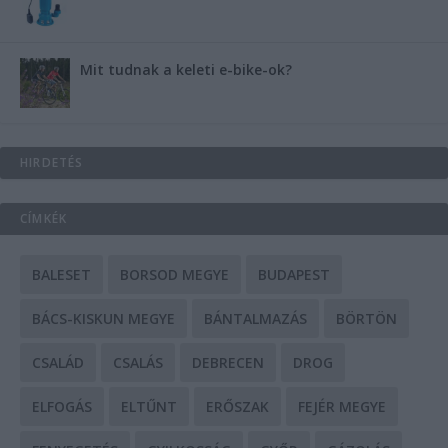
Mit tudnak a keleti e-bike-ok?
HIRDETÉS
CÍMKÉK
BALESET
BORSOD MEGYE
BUDAPEST
BÁCS-KISKUN MEGYE
BÁNTALMAZÁS
BÖRTÖN
CSALÁD
CSALÁS
DEBRECEN
DROG
ELFOGÁS
ELTŰNT
ERŐSZAK
FEJÉR MEGYE