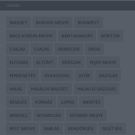
CÍMKÉK
BALESET
BORSOD MEGYE
BUDAPEST
BÁCS-KISKUN MEGYE
BÁNTALMAZÁS
BÖRTÖN
CSALÁD
CSALÁS
DEBRECEN
DROG
ELFOGÁS
ELTŰNT
ERŐSZAK
FEJÉR MEGYE
FENYEGETÉS
GYILKOSSÁG
GYŐR
GÁZOLÁS
HALÁL
HALÁLOS BALESET
HALÁLOS GÁZOLÁS
KÉSELÉS
KÓRHÁZ
LOPÁS
MENTÉS
MISKOLC
NYOMOZÁS
NÓGRÁD MEGYE
PEST MEGYE
RABLÁS
RENDŐRSÉG
SEGÍTSÉG