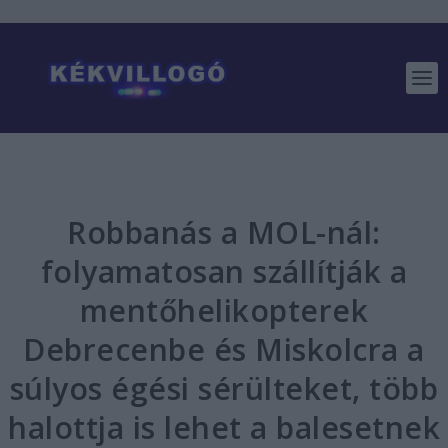
Robbanás a MOL-nál:
folyamatosan szállítják a
mentőhelikopterek
Debrecenbe és Miskolcra a
súlyos égési sérülteket, több
halottja is lehet a balesetnek