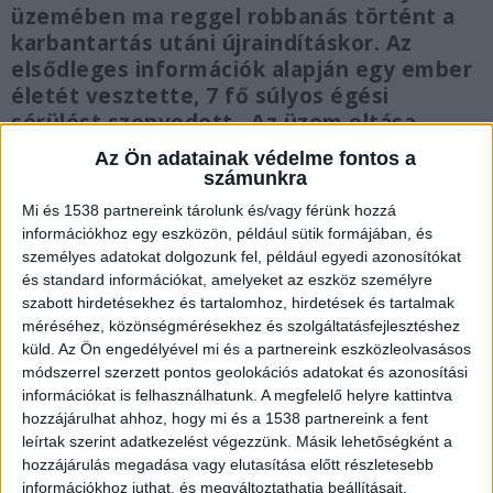
üzemében ma reggel robbanás történt a
karbantartás utáni újraindításkor. Az
elsődleges információk alapján egy ember
életét vesztette, 7 fő súlyos égési
sérülést szenvedett. Az üzem oltása
folyamatban van” – írta a miniszterelnök.
Az Ön adatainak védelme fontos a
számunkra
Mi és 1538 partnereink tárolunk és/vagy férünk hozzá
információkhoz egy eszközön, például sütik formájában, és
személyes adatokat dolgozunk fel, például egyedi azonosítókat
Mobillabor a helyszínen
és standard információkat, amelyeket az eszköz személyre
szabott hirdetésekhez és tartalomhoz, hirdetések és tartalmak
A megsérült csővezetéken jelenleg fáklyaszerű
méréséhez, közönségmérésekhez és szolgáltatásfejlesztéshez
égés van. A Katasztrófavédelmi Mobil Labor a
küld.
Az Ön engedélyével mi és a partnereink eszközleolvasásos
módszerrel szerzett pontos geolokációs adatokat és azonosítási
helyszínre érkezett, méréseket végez, eddig
információkat is felhasználhatunk. A megfelelő helyre kattintva
veszélyes anyag határérték feletti koncentrációt
hozzájárulhat ahhoz, hogy mi és a 1538 partnereink a fent
leírtak szerint adatkezelést végezzünk. Másik lehetőségként a
nem mért – ezt már Pósfai Gábor,
hozzájárulás megadása vagy elutasítása előtt részletesebb
belügyminiszter közölte.
A Kékvillogó
információkhoz juthat, és megváltoztathatja beállításait.