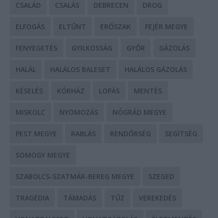
CSALÁD
CSALÁS
DEBRECEN
DROG
ELFOGÁS
ELTŰNT
ERŐSZAK
FEJÉR MEGYE
FENYEGETÉS
GYILKOSSÁG
GYŐR
GÁZOLÁS
HALÁL
HALÁLOS BALESET
HALÁLOS GÁZOLÁS
KÉSELÉS
KÓRHÁZ
LOPÁS
MENTÉS
MISKOLC
NYOMOZÁS
NÓGRÁD MEGYE
PEST MEGYE
RABLÁS
RENDŐRSÉG
SEGÍTSÉG
SOMOGY MEGYE
SZABOLCS-SZATMÁR-BEREG MEGYE
SZEGED
TRAGÉDIA
TÁMADÁS
TŰZ
VEREKEDÉS