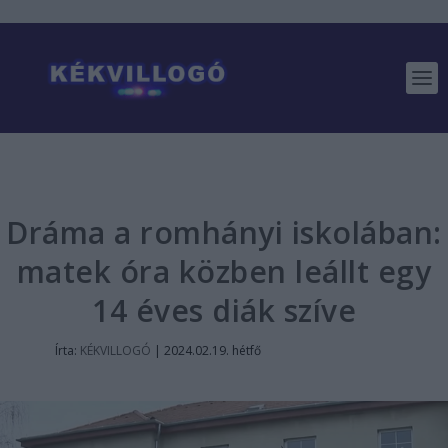
Dráma a romhányi iskolában:
matek óra közben leállt egy
14 éves diák szíve
Írta:
KÉKVILLOGÓ
|
2024.02.19. hétfő