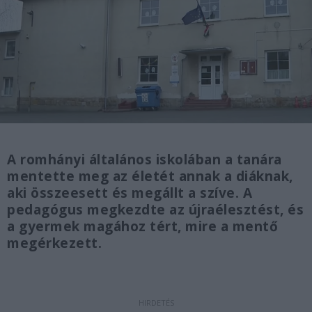
A romhányi általános iskolában a tanára
mentette meg az életét annak a diáknak,
aki összeesett és megállt a szíve. A
pedagógus megkezdte az újraélesztést, és
a gyermek magához tért, mire a mentő
megérkezett.