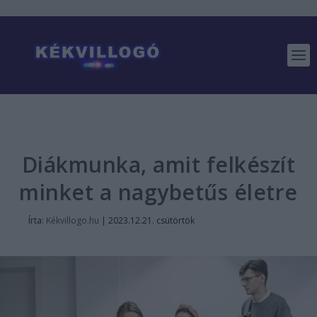
Diákmunka, amit felkészít
minket a nagybetűs életre
Írta:
Kékvillogo.hu
|
2023.12.21. csütörtök