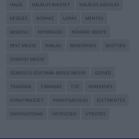
HALÁL
HALÁLOS BALESET
HALÁLOS GÁZOLÁS
KÉSELÉS
KÓRHÁZ
LOPÁS
MENTÉS
MISKOLC
NYOMOZÁS
NÓGRÁD MEGYE
PEST MEGYE
RABLÁS
RENDŐRSÉG
SEGÍTSÉG
SOMOGY MEGYE
SZABOLCS-SZATMÁR-BEREG MEGYE
SZEGED
TRAGÉDIA
TÁMADÁS
TŰZ
VEREKEDÉS
VONATBALESET
VONATGÁZOLÁS
ÉLETMENTÉS
ÖNGYILKOSSÁG
ÜGYÉSZSÉG
ÜTKÖZÉS