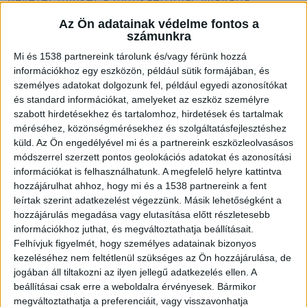
megtanítja nekünk, mi a kitartás, az észszerűség,
Az Ön adatainak védelme fontos a
számunkra
a türelem és még sorolhatnánk tovább.
Mi és 1538 partnereink tárolunk és/vagy férünk hozzá
információkhoz egy eszközön, például sütik formájában, és
A következő cikkben most szeretnénk tisztázni,
személyes adatokat dolgozunk fel, például egyedi azonosítókat
milyen előnyökkel jár az, ha valaki diákmunkát
és standard információkat, amelyeket az eszköz személyre
szabott hirdetésekhez és tartalomhoz, hirdetések és tartalmak
vállal.
méréséhez, közönségmérésekhez és szolgáltatásfejlesztéshez
küld.
Az Ön engedélyével mi és a partnereink eszközleolvasásos
módszerrel szerzett pontos geolokációs adatokat és azonosítási
A tapasztalat többet ér, mint a végzettség?
információkat is felhasználhatunk. A megfelelő helyre kattintva
hozzájárulhat ahhoz, hogy mi és a 1538 partnereink a fent
Ez nem teljesen így van, hiszen számos helyen
leírtak szerint adatkezelést végezzünk. Másik lehetőségként a
hozzájárulás megadása vagy elutasítása előtt részletesebb
követelmény az egyetemi végzettség. Azonban
információkhoz juthat, és megváltoztathatja beállításait.
való igaz, hogy nagyon sokat számít egy állásra
Felhívjuk figyelmét, hogy személyes adatainak bizonyos
kezeléséhez nem feltétlenül szükséges az Ön hozzájárulása, de
történő jelentkezés során, hogy van-e már
jogában áll tiltakozni az ilyen jellegű adatkezelés ellen. A
valamilyen tapasztalatunk. A
beállításai csak erre a weboldalra érvényesek. Bármikor
megváltoztathatja a preferenciáit, vagy visszavonhatja
https://egerallas.hu/allasok/diakmunka
felületén