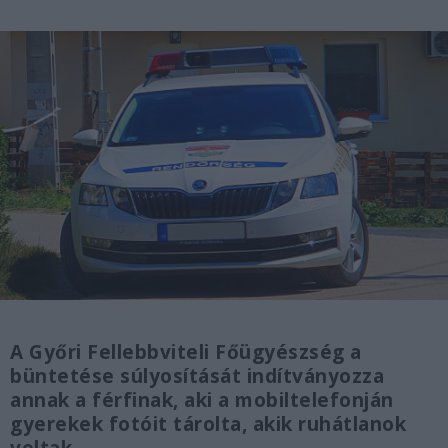
A Győri Fellebbviteli Főügyészség a
büntetése súlyosítását indítványozza
annak a férfinak, aki a mobiltelefonján
gyerekek fotóit tárolta, akik ruhátlanok