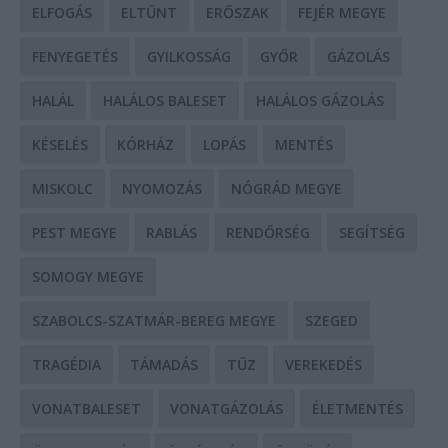
ELFOGÁS
ELTŰNT
ERŐSZAK
FEJÉR MEGYE
FENYEGETÉS
GYILKOSSÁG
GYŐR
GÁZOLÁS
HALÁL
HALÁLOS BALESET
HALÁLOS GÁZOLÁS
KÉSELÉS
KÓRHÁZ
LOPÁS
MENTÉS
MISKOLC
NYOMOZÁS
NÓGRÁD MEGYE
PEST MEGYE
RABLÁS
RENDŐRSÉG
SEGÍTSÉG
SOMOGY MEGYE
SZABOLCS-SZATMÁR-BEREG MEGYE
SZEGED
TRAGÉDIA
TÁMADÁS
TŰZ
VEREKEDÉS
VONATBALESET
VONATGÁZOLÁS
ÉLETMENTÉS