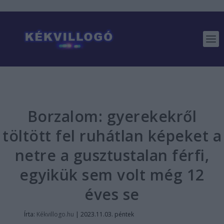
Borzalom: gyerekekről
töltött fel ruhátlan képeket a
netre a gusztustalan férfi,
egyikük sem volt még 12
éves se
Írta:
Kékvillogo.hu
|
2023.11.03. péntek