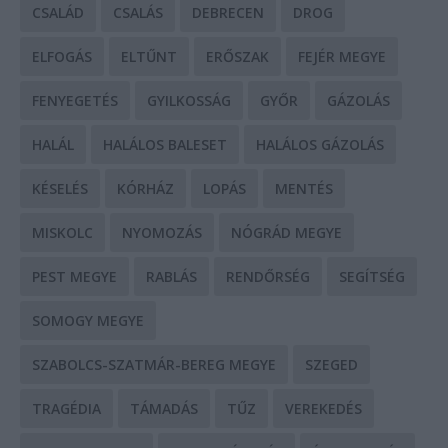
CSALÁD
CSALÁS
DEBRECEN
DROG
ELFOGÁS
ELTŰNT
ERŐSZAK
FEJÉR MEGYE
FENYEGETÉS
GYILKOSSÁG
GYŐR
GÁZOLÁS
HALÁL
HALÁLOS BALESET
HALÁLOS GÁZOLÁS
KÉSELÉS
KÓRHÁZ
LOPÁS
MENTÉS
MISKOLC
NYOMOZÁS
NÓGRÁD MEGYE
PEST MEGYE
RABLÁS
RENDŐRSÉG
SEGÍTSÉG
SOMOGY MEGYE
SZABOLCS-SZATMÁR-BEREG MEGYE
SZEGED
TRAGÉDIA
TÁMADÁS
TŰZ
VEREKEDÉS