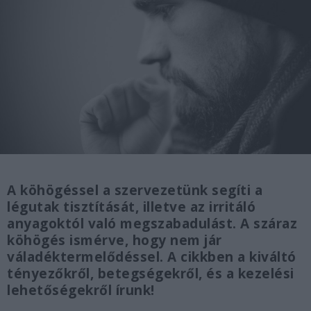
A köhögéssel a szervezetünk segíti a
légutak tisztítását, illetve az irritáló
anyagoktól való megszabadulást. A száraz
köhögés ismérve, hogy nem jár
váladéktermelődéssel. A cikkben a kiváltó
tényezőkről, betegségekről, és a kezelési
lehetőségekről írunk!