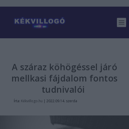
A száraz köhögéssel járó
mellkasi fájdalom fontos
tudnivalói
Írta:
Kékvillogo.hu
|
2022.09.14. szerda