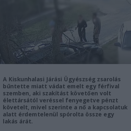
A Kiskunhalasi Járási Ügyészség zsarolás
bűntette miatt vádat emelt egy férfival
szemben, aki szakítást követően volt
élettársától veréssel fenyegetve pénzt
követelt, mivel szerinte a nő a kapcsolatuk
alatt érdemtelenül spórolta össze egy
lakás árát.