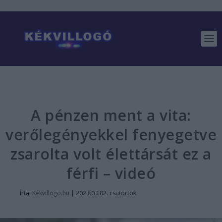
A pénzen ment a vita:
verőlegényekkel fenyegetve
zsarolta volt élettársát ez a
férfi – videó
Írta:
Kékvillogo.hu
|
2023.03.02. csütörtök