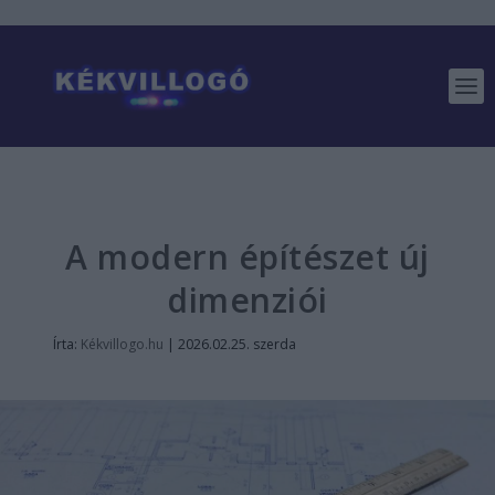
A modern építészet új
dimenziói
Írta:
Kékvillogo.hu
|
2026.02.25. szerda