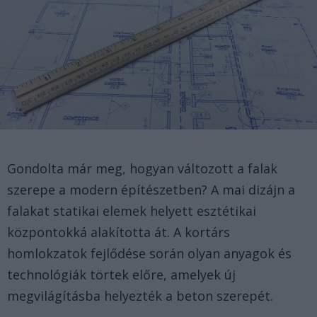
Gondolta már meg, hogyan változott a falak
szerepe a modern építészetben? A mai dizájn a
falakat statikai elemek helyett esztétikai
központokká alakította át. A kortárs
homlokzatok fejlődése során olyan anyagok és
technológiák törtek előre, amelyek új
megvilágításba helyezték a beton szerepét.