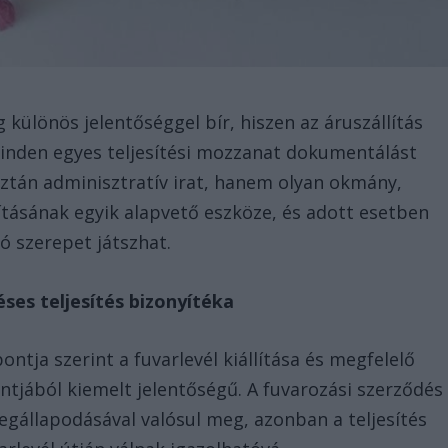
 különös jelentőséggel bír, hiszen az áruszállítás
inden egyes teljesítési mozzanat dokumentálást
usztán adminisztratív irat, hanem olyan okmány,
ításának egyik alapvető eszköze, és adott esetben
ó szerepet játszhat.
éses teljesítés bizonyítéka
ontja szerint a fuvarlevél kiállítása és megfelelő
tjából kiemelt jelentőségű. A fuvarozási szerződés
megállapodásával valósul meg, azonban a teljesítés