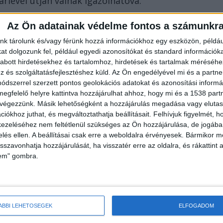
arlevél útján válnak igazolhatóvá.
Az Ön adatainak védelme fontos a számunkr
 a fuvarozó és a címzett adatait, az áru
nk tárolunk és/vagy férünk hozzá információkhoz egy eszközön, példáu
sát, továbbá az átvétel és a kiszolgáltatás helyét
t dolgozunk fel, például egyedi azonosítókat és standard információk
ít, hanem a fuvarozás tényét és paramétereit
abott hirdetésekhez és tartalomhoz, hirdetések és tartalmak méréséhe
és szolgáltatásfejlesztéshez küld.
Az Ön engedélyével mi és a partne
lek közötti elszámolás, illetve egy esetleges
dszerrel szerzett pontos geolokációs adatokat és azonosítási informác
ges bizonyítékként szolgálhat.
megfelelő helyre kattintva hozzájárulhat ahhoz, hogy mi és a 1538 partne
 végezzünk. Másik lehetőségként a hozzájárulás megadása vagy elutasí
iókhoz juthat, és megváltoztathatja beállításait.
Felhívjuk figyelmét, 
ak esetei
ezeléséhez nem feltétlenül szükséges az Ön hozzájárulása, de jogában 
zelés ellen. A beállításai csak erre a weboldalra érvényesek. Bármikor m
isszavonhatja hozzájárulását, ha visszatér erre az oldalra, és rákattint a
zet értelmében díj ellenében végzett belföldi
lem" gombra.
csak szabályszerűen kiállított fuvarlevél
galomban. Ennek hiánya nem csupán adminisztratív
el járó szabályszegés lehet.
ÁBBI LEHETŐSÉGEK
ELFOGADOM
tsége tehát nem egyéni döntés kérdése, hanem