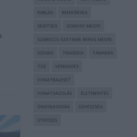
RABLÁS
RENDŐRSÉG
SEGÍTSÉG
SOMOGY MEGYE
s
SZABOLCS-SZATMÁR-BEREG MEGYE
SZEGED
TRAGÉDIA
TÁMADÁS
TŰZ
VEREKEDÉS
VONATBALESET
VONATGÁZOLÁS
ÉLETMENTÉS
ÖNGYILKOSSÁG
ÜGYÉSZSÉG
ÜTKÖZÉS