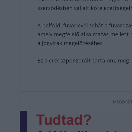
szerződésben vállalt kötelezettségein
A belföldi fuvarlevél tehát a fuvarozá
amely megfelelő alkalmazás mellett 
a jogviták megelőzéséhez.
Ez a cikk szponzorált tartalom, megr
MEGOSZT