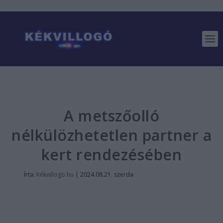
A metszőolló
nélkülözhetetlen partner a
kert rendezésében
Írta:
Kékvillogo.hu
|
2024.08.21. szerda