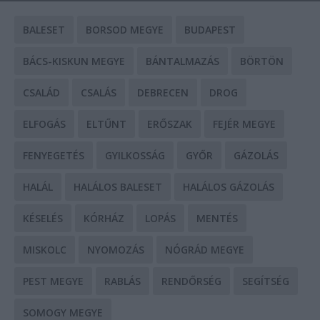
BALESET
BORSOD MEGYE
BUDAPEST
BÁCS-KISKUN MEGYE
BÁNTALMAZÁS
BÖRTÖN
CSALÁD
CSALÁS
DEBRECEN
DROG
ELFOGÁS
ELTŰNT
ERŐSZAK
FEJÉR MEGYE
FENYEGETÉS
GYILKOSSÁG
GYŐR
GÁZOLÁS
HALÁL
HALÁLOS BALESET
HALÁLOS GÁZOLÁS
KÉSELÉS
KÓRHÁZ
LOPÁS
MENTÉS
MISKOLC
NYOMOZÁS
NÓGRÁD MEGYE
PEST MEGYE
RABLÁS
RENDŐRSÉG
SEGÍTSÉG
SOMOGY MEGYE