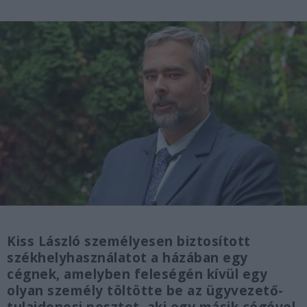
Kiss László személyesen biztosított
székhelyhasználatot a házában egy
cégnek, amelyben feleségén kívül egy
olyan személy töltötte be az ügyvezető-