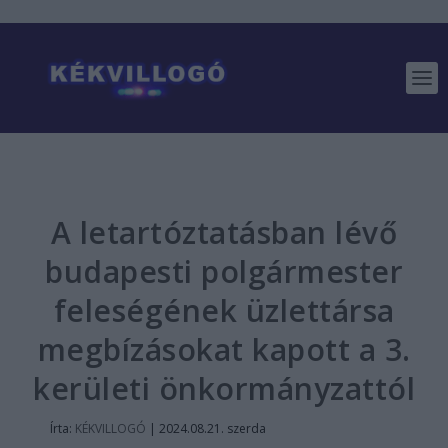
A letartóztatásban lévő
budapesti polgármester
feleségének üzlettársa
megbízásokat kapott a 3.
kerületi önkormányzattól
Írta:
KÉKVILLOGÓ
|
2024.08.21. szerda