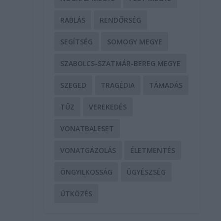
RABLÁS
RENDŐRSÉG
SEGÍTSÉG
SOMOGY MEGYE
SZABOLCS-SZATMÁR-BEREG MEGYE
SZEGED
TRAGÉDIA
TÁMADÁS
TŰZ
VEREKEDÉS
VONATBALESET
VONATGÁZOLÁS
ÉLETMENTÉS
ÖNGYILKOSSÁG
ÜGYÉSZSÉG
ÜTKÖZÉS