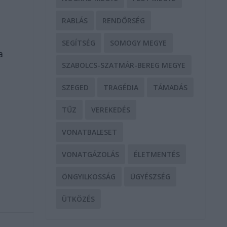
RABLÁS
RENDŐRSÉG
SEGÍTSÉG
SOMOGY MEGYE
a
SZABOLCS-SZATMÁR-BEREG MEGYE
SZEGED
TRAGÉDIA
TÁMADÁS
TŰZ
VEREKEDÉS
VONATBALESET
VONATGÁZOLÁS
ÉLETMENTÉS
.
ÖNGYILKOSSÁG
ÜGYÉSZSÉG
ÜTKÖZÉS