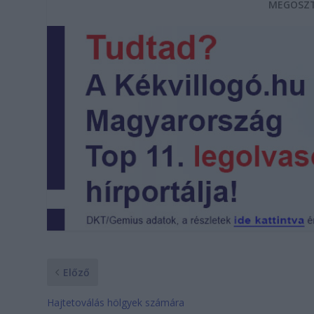
MEGOSZT
Előző
Hajtetoválás hölgyek számára