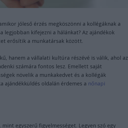
amikor jóleső érzés megköszönni a kollégáknak a
 a legjobban kifejezni a hálánkat? Az ajándékok
tet erősítik a munkatársak között.
 hanem a vállalati kultúra részévé is válik, ahol a
nki számára fontos lesz. Emellett saját
ességek növelik a munkakedvet és a kollégák
éka ajándékküldés oldalán érdemes a
nőnapi
, mint egyszerű figyelmességet. Legyen szó egy