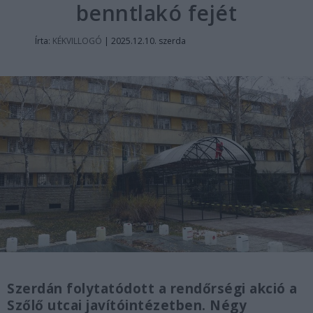
benntlakó fejét
Írta:
KÉKVILLOGÓ
|
2025.12.10. szerda
Szerdán folytatódott a rendőrségi akció a
Szőlő utcai javítóintézetben. Négy