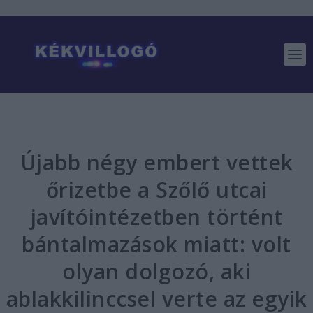
Újabb négy embert vettek
őrizetbe a Szőlő utcai
javítóintézetben történt
bántalmazások miatt: volt
olyan dolgozó, aki
ablakkilinccsel verte az egyik