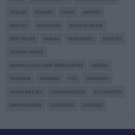
KÉSELÉS
KÓRHÁZ
LOPÁS
MENTÉS
MISKOLC
NYOMOZÁS
NÓGRÁD MEGYE
PEST MEGYE
RABLÁS
RENDŐRSÉG
SEGÍTSÉG
SOMOGY MEGYE
SZABOLCS-SZATMÁR-BEREG MEGYE
SZEGED
TRAGÉDIA
TÁMADÁS
TŰZ
VEREKEDÉS
VONATBALESET
VONATGÁZOLÁS
ÉLETMENTÉS
ÖNGYILKOSSÁG
ÜGYÉSZSÉG
ÜTKÖZÉS