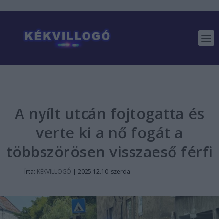
A nyílt utcán fojtogatta és
verte ki a nő fogát a
többszörösen visszaeső férfi
Írta:
KÉKVILLOGÓ
|
2025.12.10. szerda