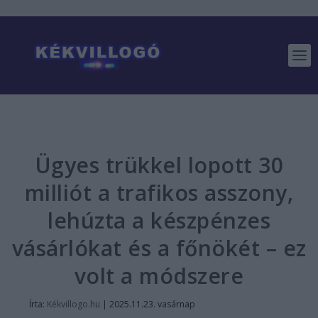
Ügyes trükkel lopott 30
milliót a trafikos asszony,
lehúzta a készpénzes
vásárlókat és a főnökét – ez
volt a módszere
Írta:
Kékvillogo.hu
|
2025.11.23. vasárnap