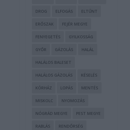
DROG
ELFOGÁS
ELTŰNT
ERŐSZAK
FEJÉR MEGYE
FENYEGETÉS
GYILKOSSÁG
a
GYŐR
GÁZOLÁS
HALÁL
HALÁLOS BALESET
HALÁLOS GÁZOLÁS
KÉSELÉS
KÓRHÁZ
LOPÁS
MENTÉS
MISKOLC
NYOMOZÁS
NÓGRÁD MEGYE
PEST MEGYE
RABLÁS
RENDŐRSÉG