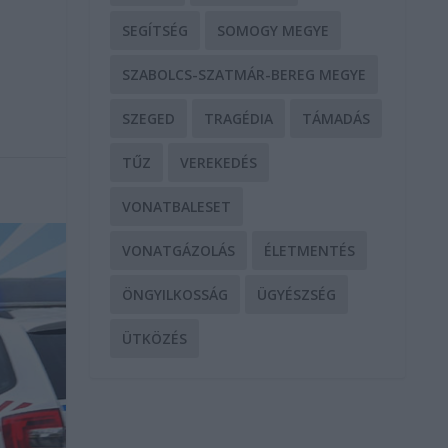
SEGÍTSÉG
SOMOGY MEGYE
SZABOLCS-SZATMÁR-BEREG MEGYE
SZEGED
TRAGÉDIA
TÁMADÁS
TŰZ
VEREKEDÉS
VONATBALESET
VONATGÁZOLÁS
ÉLETMENTÉS
ÖNGYILKOSSÁG
ÜGYÉSZSÉG
ÜTKÖZÉS