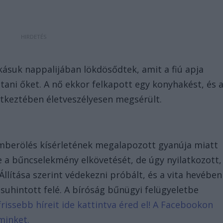
akásuk nappalijában lökdösődtek, amit a fiú apja
tani őket. A nő ekkor felkapott egy konyhakést, és 
vetkeztében életveszélyesen megsérült.
 emberölés kísérletének megalapozott gyanúja miatt
e a bűncselekmény elkövetését, de úgy nyilatkozott,
Állítása szerint védekezni próbált, és a vita hevében
 suhintott felé. A bíróság bűnügyi felügyeletbe
frissebb híreit ide kattintva éred el! A Facebookon
minket.