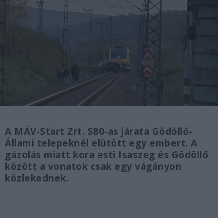
A MÁV-Start Zrt. S80-as járata Gödöllő-
Állami telepeknél elütött egy embert. A
gázolás miatt kora esti Isaszeg és Gödöllő
között a vonatok csak egy vágányon
közlekednek.