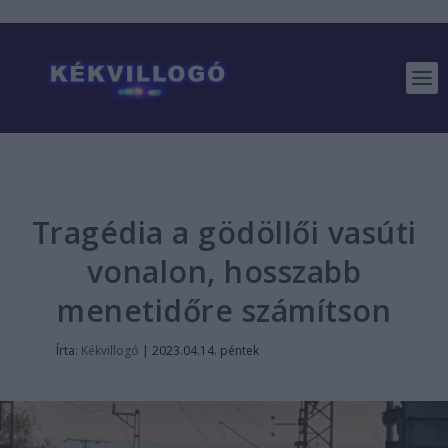
Tragédia a gödöllői vasúti
vonalon, hosszabb
menetidőre számítson
Írta:
Kékvillogó
|
2023.04.14. péntek