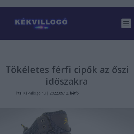
Tökéletes férfi cipők az őszi
időszakra
Írta:
Kékvillogo.hu
|
2022.09.12. hétfő