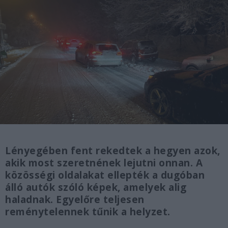
Lényegében fent rekedtek a hegyen azok,
akik most szeretnének lejutni onnan. A
közösségi oldalakat ellepték a dugóban
álló autók szóló képek, amelyek alig
haladnak. Egyelőre teljesen
reménytelennek tűnik a helyzet.