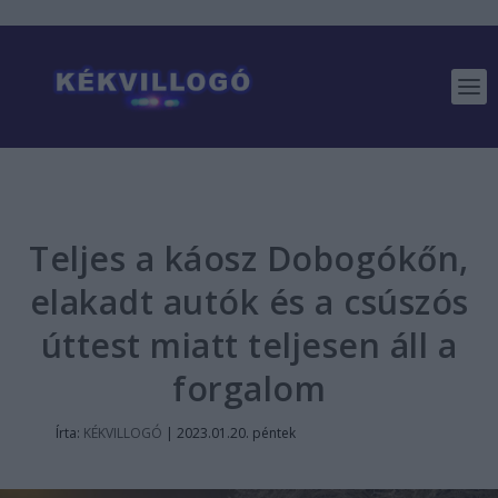
Teljes a káosz Dobogókőn,
elakadt autók és a csúszós
úttest miatt teljesen áll a
forgalom
Írta:
KÉKVILLOGÓ
|
2023.01.20. péntek