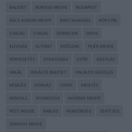
BALESET
BORSOD MEGYE
BUDAPEST
BÁCS-KISKUN MEGYE
BÁNTALMAZÁS
BÖRTÖN
CSALÁD
CSALÁS
DEBRECEN
DROG
ELFOGÁS
ELTŰNT
ERŐSZAK
FEJÉR MEGYE
FENYEGETÉS
GYILKOSSÁG
GYŐR
GÁZOLÁS
HALÁL
HALÁLOS BALESET
HALÁLOS GÁZOLÁS
KÉSELÉS
KÓRHÁZ
LOPÁS
MENTÉS
MISKOLC
NYOMOZÁS
NÓGRÁD MEGYE
PEST MEGYE
RABLÁS
RENDŐRSÉG
SEGÍTSÉG
SOMOGY MEGYE